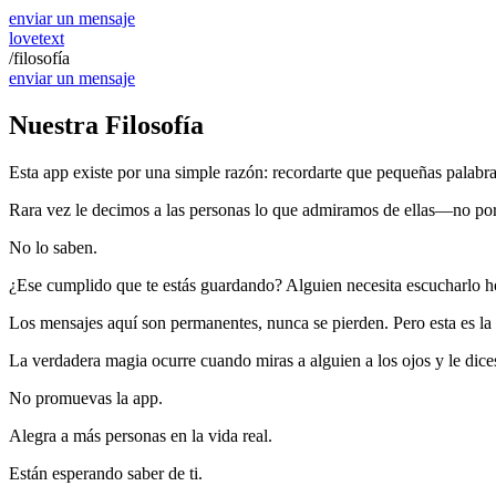
enviar un mensaje
lovetext
/
filosofía
enviar un mensaje
Nuestra Filosofía
Esta app existe por una simple razón: recordarte que pequeñas palabra
Rara vez le decimos a las personas lo que admiramos de ellas—no po
No lo saben.
¿Ese cumplido que te estás guardando? Alguien necesita escucharlo h
Los mensajes aquí son permanentes, nunca se pierden. Pero esta es la 
La verdadera magia ocurre cuando miras a alguien a los ojos y le dice
No promuevas la app.
Alegra a más personas en la vida real.
Están esperando saber de ti.