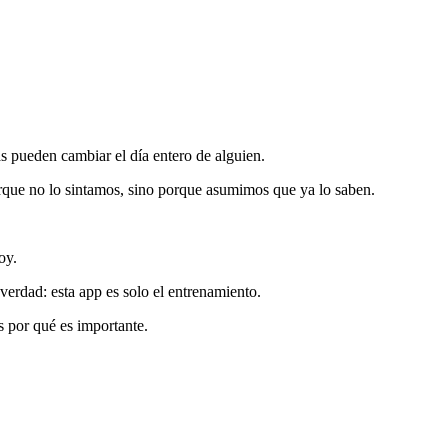
s pueden cambiar el día entero de alguien.
rque no lo sintamos, sino porque asumimos que ya lo saben.
oy.
verdad: esta app es solo el entrenamiento.
s por qué es importante.